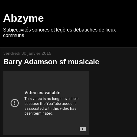
Abzyme
Subjectivités sonores et légères débauches de lieux
communs
vendredi 30 janvier 2015
Barry Adamson sf musicale